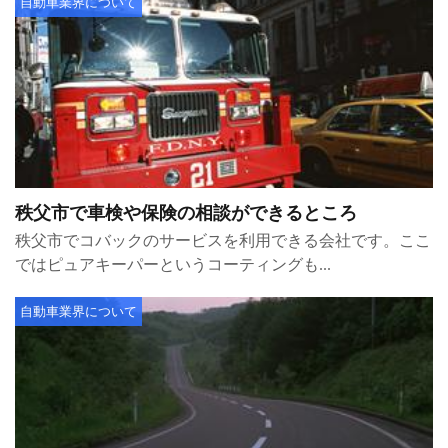
自動車業界について
秩父市で車検や保険の相談ができるところ
秩父市でコバックのサービスを利用できる会社です。ここ
ではピュアキーパーというコーティングも...
自動車業界について