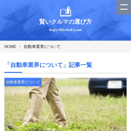
賢いクルマの選び方
https://bhcekok1a.net
HOME
自動車業界について
「自動車業界について」記事一覧
自動車業界について