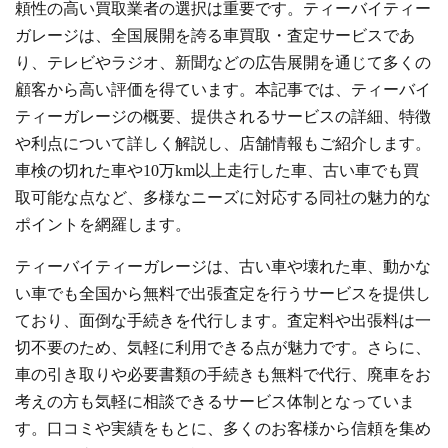
頼性の高い買取業者の選択は重要です。ティーバイティー
ガレージは、全国展開を誇る車買取・査定サービスであ
り、テレビやラジオ、新聞などの広告展開を通じて多くの
顧客から高い評価を得ています。本記事では、ティーバイ
ティーガレージの概要、提供されるサービスの詳細、特徴
や利点について詳しく解説し、店舗情報もご紹介します。
車検の切れた車や10万km以上走行した車、古い車でも買
取可能な点など、多様なニーズに対応する同社の魅力的な
ポイントを網羅します。
ティーバイティーガレージは、古い車や壊れた車、動かな
い車でも全国から無料で出張査定を行うサービスを提供し
ており、面倒な手続きを代行します。査定料や出張料は一
切不要のため、気軽に利用できる点が魅力です。さらに、
車の引き取りや必要書類の手続きも無料で代行、廃車をお
考えの方も気軽に相談できるサービス体制となっていま
す。口コミや実績をもとに、多くのお客様から信頼を集め