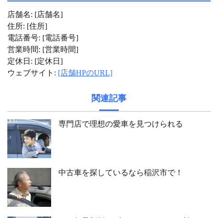
店舗名: [店舗名]
住所: [住所]
電話番号: [電話番号]
営業時間: [営業時間]
定休日: [定休日]
ウェブサイト:
[店舗HPのURL]
関連記事
専門店で理想の愛車を見つけられる
中古車を探しているなら稲沢市で！