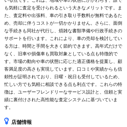
いる点です。これは、地域や車の状態にかかわらず、誰で
も気軽に査定を受けられるという大きなメリットです。ま
た、査定料や出張料、車の引き取り手数料が無料であるた
め、売却に伴うコストが一切かかりません。さらに、面倒
な手続きも同社が代行し、煩雑な書類準備や行政手続きの
サポートを行います。これにより、車の売却を検討してい
る方は、時間と手間を大きく節約できます。高年式だけで
なく、旧車や損傷車も買取対象としている点も特徴的で
す。市場の動向や車の状態に応じた適正価格を提案し、顧
客満足度の高さも実現しています。口コミや実績からも信
頼性が証明されており、日曜・祝日も受付しているため、
忙しい方でも気軽に相談できる点も利点です。これらの特
徴は、ユーザーフレンドリーなサービス設計と、信頼と実
績に裏付けされた高性能な査定システムに基づいていま
す。
店舗情報