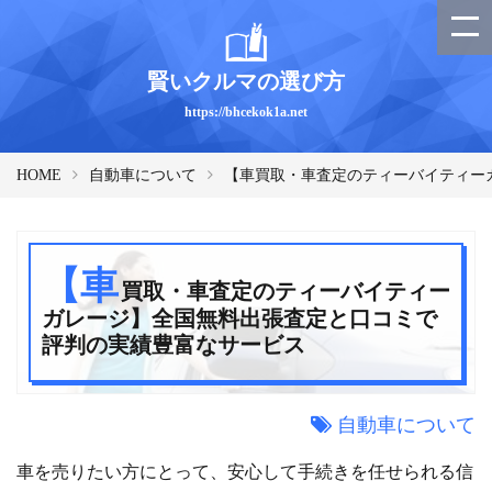
賢いクルマの選び方
https://bhcekok1a.net
HOME
自動車について
【車買取・車査定のティーバイティー
【車
買取・車査定のティーバイティー
ガレージ】全国無料出張査定と口コミで
評判の実績豊富なサービス
自動車について
車を売りたい方にとって、安心して手続きを任せられる信