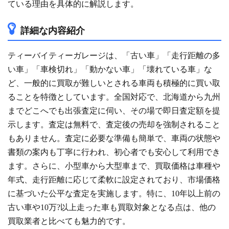
ている理由を具体的に解説します。
詳細な内容紹介
ティーバイティーガレージは、「古い車」「走行距離の多
い車」「車検切れ」「動かない車」「壊れている車」な
ど、一般的に買取が難しいとされる車両も積極的に買い取
ることを特徴としています。全国対応で、北海道から九州
までどこへでも出張査定に伺い、その場で即日査定額を提
示します。査定は無料で、査定後の売却を強制されること
もありません。査定に必要な準備も簡単で、車両の状態や
書類の案内も丁寧に行われ、初心者でも安心して利用でき
ます。さらに、小型車から大型車まで、買取価格は車種や
年式、走行距離に応じて柔軟に設定されており、市場価格
に基づいた公平な査定を実施します。特に、10年以上前の
古い車や10万?以上走った車も買取対象となる点は、他の
買取業者と比べても魅力的です。