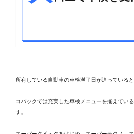
所有している自動車の車検満了日が迫っていると
コバックでは充実した車検メニューを揃えている
す。
スーパークイックをはじめ、スーパーテクノ、ス