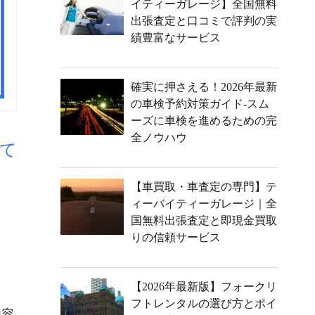
イティーガレージ】全国無料
出張査定と口コミで評判の実
績豊富なサービス
確実に押さえる！2026年最新
の車検予約対策ガイド-スム
ーズに車検を進めるための完
全ノウハウ
て
。
【車買取・車査定の専門】テ
ィーバイティーガレージ｜全
国無料出張査定と即現金買取
ま
りの信頼サービス
【2026年最新版】フォークリ
フトレンタルの選び方とポイ
内容