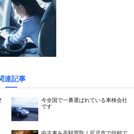
関連記事
塗
今全国で一番選ばれている車検会社
です
中古車を高額買取！可児市で信頼で