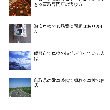
きる買取専門店の選び方
激安車検でも品質に問題はありませ
ん
船橋市で車検の時期が迫っている人
は
鳥取県の愛車整備で頼れる車検のお
店