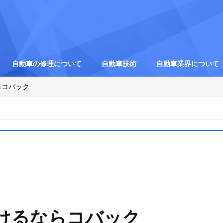
自動車の修理について
自動車技術
自動車業界について
らコバック
けるならコバック