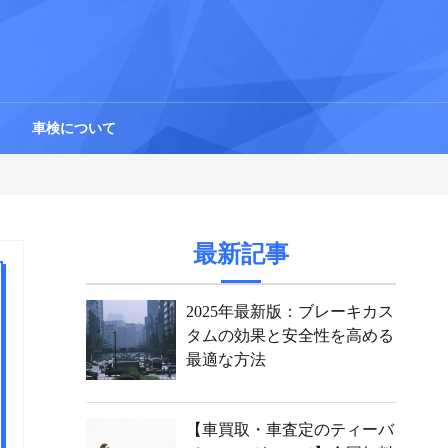
車検について
最新記事
2025年最新版：ブレーキカス
タムの効果と安全性を高める
最適な方法
【車買取・車査定のティーバ