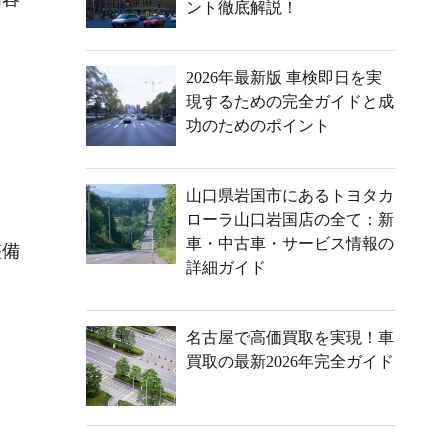
ント徹底解説！
2026年最新版 車検即日を実
現するための完全ガイドと成
功のためのポイント
山口県岩国市にあるトヨタカ
ローラ山口岩国店の全て：新
車・中古車・サービス情報の
整備
詳細ガイド
名古屋で高価買取を実現！車
。
買取の最新2026年完全ガイド