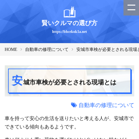
賢いクルマの選び方
https://bhcekok1a.net
HOME
自動車の修理について
安城市車検が必要とされる現場
安
城市車検が必要とされる現場とは
自動車の修理について
車を持って安心の生活を送りたいと考える人が、安城市で
できている傾向もあるようです。