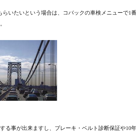
てもらいたいという場合は、コバックの車検メニューで1
。
する事が出来ますし、ブレーキ・ベルト診断保証や10