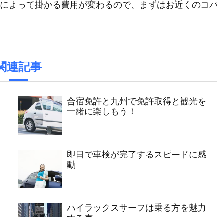
によって掛かる費用が変わるので、まずはお近くのコ
関連記事
合宿免許と九州で免許取得と観光を
一緒に楽しもう！
即日で車検が完了するスピードに感
動
ハイラックスサーフは乗る方を魅力