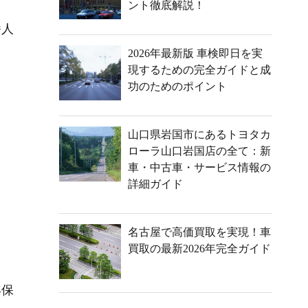
ント徹底解説！
番人
2026年最新版 車検即日を実
現するための完全ガイドと成
功のためのポイント
山口県岩国市にあるトヨタカ
ローラ山口岩国店の全て：新
車・中古車・サービス情報の
詳細ガイド
名古屋で高価買取を実現！車
買取の最新2026年完全ガイド
年保