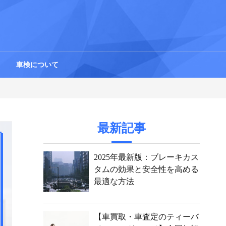
車検について
最新記事
2025年最新版：ブレーキカス
タムの効果と安全性を高める
最適な方法
【車買取・車査定のティーバ