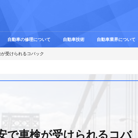
自動車の修理について
自動車技術
自動車業界について
検が受けられるコバック
安で車検が受けられるコバ